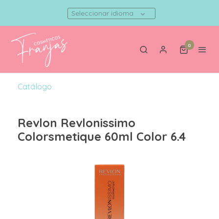
Seleccionar idioma
0
Catálogo
Revlon Revlonissimo
Colorsmetique 60ml Color 6.4