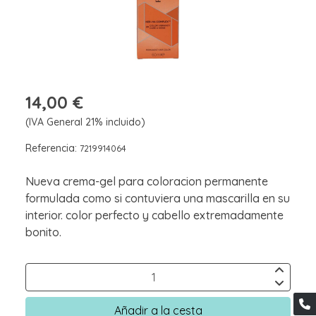
14,00 €
(IVA General 21% incluido)
Referencia:
7219914064
Nueva crema-gel para coloracion permanente
formulada como si contuviera una mascarilla en su
interior. color perfecto y cabello extremadamente
bonito.
Añadir a la cesta