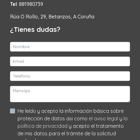
Tel
: 881980739
Rúa O Rollo, 29, Betanzos, A Coruña
¿Tienes dudas?
He leído y acepto la información básica sobre
protección de datos asi como
el aviso legal
y
la
política de privacidad
y acepto el tratamiento
de mis datos para el trámite de la solicitud