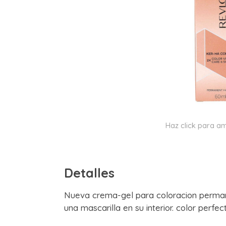
Haz click para am
Detalles
Nueva crema-gel para coloracion perman
una mascarilla en su interior. color perf