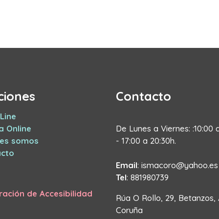
ciones
Contacto
Line
a Online
De Lunes a Viernes: :10:00 
nes somos
- 17:00 a 20:30h.
cto
Email
: ismacoro@yahoo.es
Tel
: 881980739
ración de Accesibilidad
Rúa O Rollo, 29, Betanzos,
Coruña