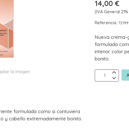
14,00 €
(IVA General 21% 
Referencia:
72199
Nueva crema-g
formulada como
interior. color
bonito.
pliar la imagen
A
ente formulada como si contuviera
ecto y cabello extremadamente bonito.