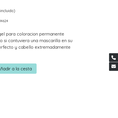
incluido)
14624
el para coloracion permanente
 si contuviera una mascarilla en su
 perfecto y cabello extremadamente
ñadir a la cesta