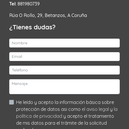
Tel
: 881980739
Rúa O Rollo, 29, Betanzos, A Coruña
¿Tienes dudas?
He leído y acepto la información básica sobre
protección de datos asi como
el aviso legal
y
la
política de privacidad
y acepto el tratamiento
de mis datos para el trámite de la solicitud