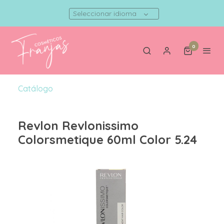
Seleccionar idioma
0
Catálogo
Revlon Revlonissimo
Colorsmetique 60ml Color 5.24