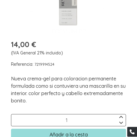
14,00 €
(IVA General 21% incluido)
Referencia:
7219914524
Nueva crema-gel para coloracion permanente
formulada como si contuviera una mascarilla en su
interior. color perfecto y cabello extremadamente
bonito.
Añadir a la cesta