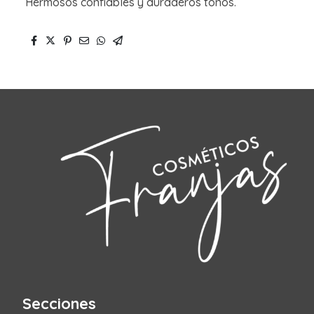
Hermosos confiables y duraderos tonos.
Secciones