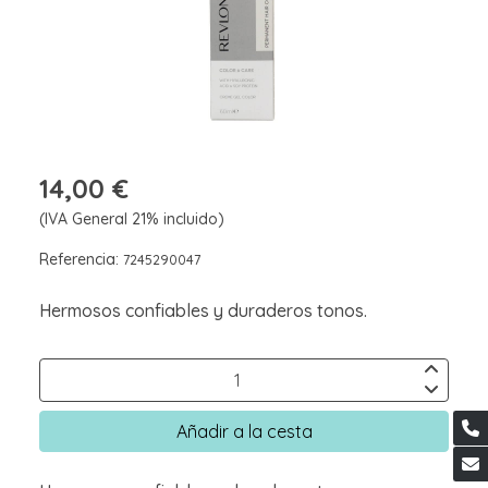
14,00 €
(IVA General 21% incluido)
Referencia:
7245290047
Hermosos confiables y duraderos tonos.
Añadir a la cesta