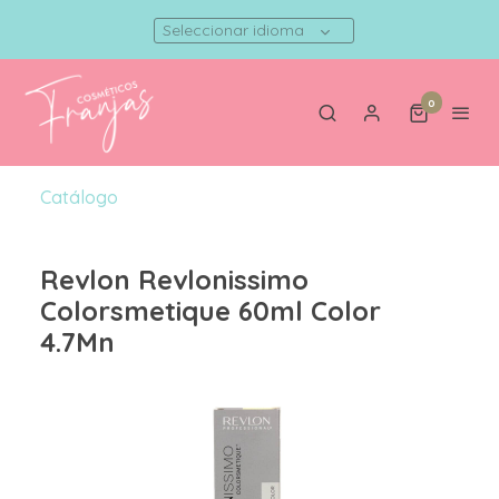
Seleccionar idioma
0
Catálogo
Revlon Revlonissimo
Colorsmetique 60ml Color
4.7Mn