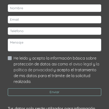
He leído y acepto la información básica sobre
protección de datos asi como
el aviso legal
y
la
política de privacidad
y acepto el tratamiento
de mis datos para el trámite de la solicitud
realizada.
Enviar
Tus datos solo serán utilizados para información