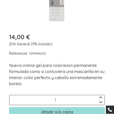
14,00 €
(IVA General 21% incluido)
Referencia:
7219914003
Nueva crema-gel para coloracion permanente
formulada como si contuviera una mascarilla en su
interior. color perfecto y cabello extremadamente
bonito.
Añadir a la cesta