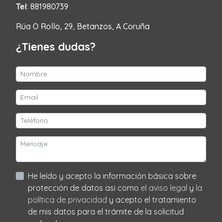
Tel
: 881980739
Rúa O Rollo, 29, Betanzos, A Coruña
¿Tienes dudas?
He leído y acepto la información básica sobre
protección de datos asi como
el aviso legal
y
la
política de privacidad
y acepto el tratamiento
de mis datos para el trámite de la solicitud