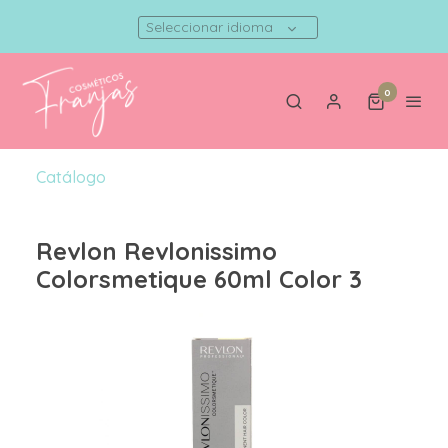
Seleccionar idioma
0
Catálogo
Revlon Revlonissimo
Colorsmetique 60ml Color 3