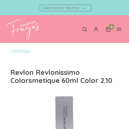
Seleccionar idioma
0
Catálogo
Revlon Revlonissimo
Colorsmetique 60ml Color 2.10