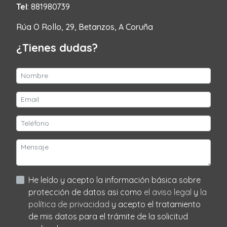
Tel
: 881980739
Rúa O Rollo, 29, Betanzos, A Coruña
¿Tienes dudas?
He leído y acepto la información básica sobre
protección de datos asi como
el aviso legal
y
la
política de privacidad
y acepto el tratamiento
de mis datos para el trámite de la solicitud