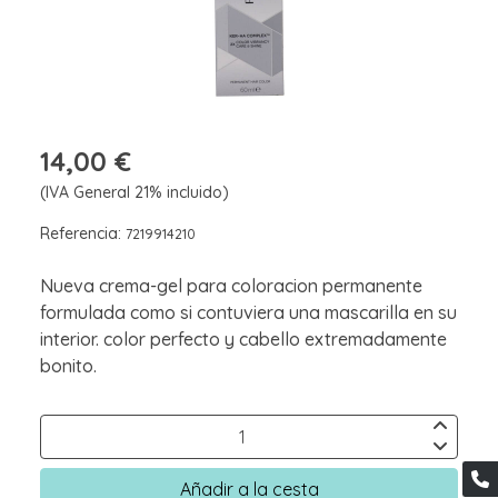
14,00 €
(IVA General 21% incluido)
Referencia:
7219914210
Nueva crema-gel para coloracion permanente
formulada como si contuviera una mascarilla en su
interior. color perfecto y cabello extremadamente
bonito.
Añadir a la cesta