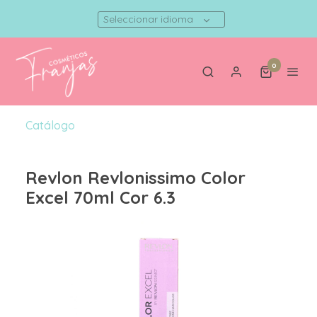
Seleccionar idioma
0
Catálogo
Revlon Revlonissimo Color
Excel 70ml Cor 6.3