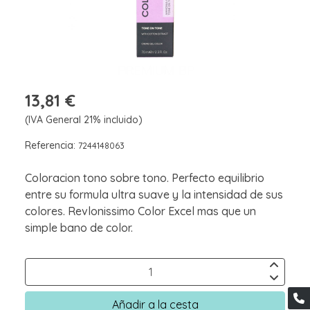
13,81 €
(IVA General 21% incluido)
Referencia:
7244148063
Coloracion tono sobre tono. Perfecto equilibrio
entre su formula ultra suave y la intensidad de sus
colores. Revlonissimo Color Excel mas que un
simple bano de color.
Añadir a la cesta