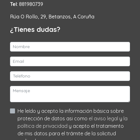
Tel
: 881980739
Rúa O Rollo, 29, Betanzos, A Coruña
¿Tienes dudas?
He leído y acepto la información básica sobre
protección de datos asi como
el aviso legal
y
la
política de privacidad
y acepto el tratamiento
de mis datos para el trámite de la solicitud