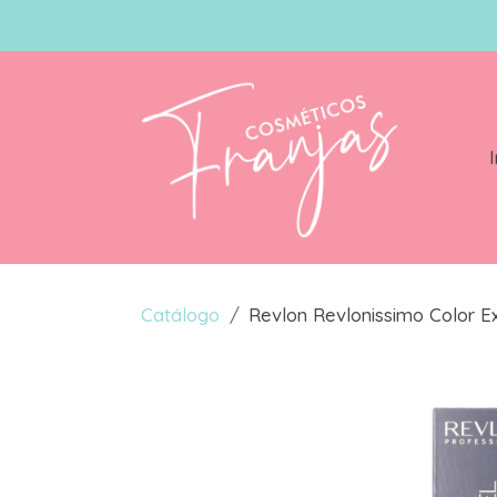
I
Catálogo
Revlon Revlonissimo Color Ex