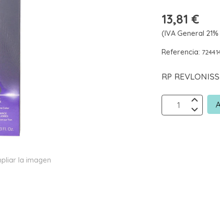
13,81 €
(IVA General 21% 
Referencia:
72441
RP REVLONISS
A
pliar la imagen