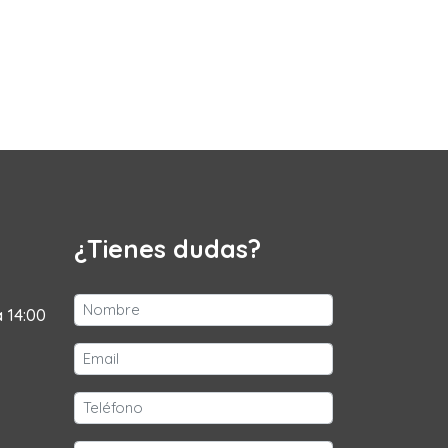
¿Tienes dudas?
a 14:00