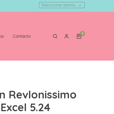
Seleccionar idioma
0
os
Contacto
n Revlonissimo
 Excel 5.24