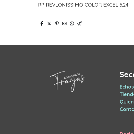
RP REVLONISSIMO COLOR EXCEL 5.24
Sec
Echos
Tiend
Quie
Conta
Decla