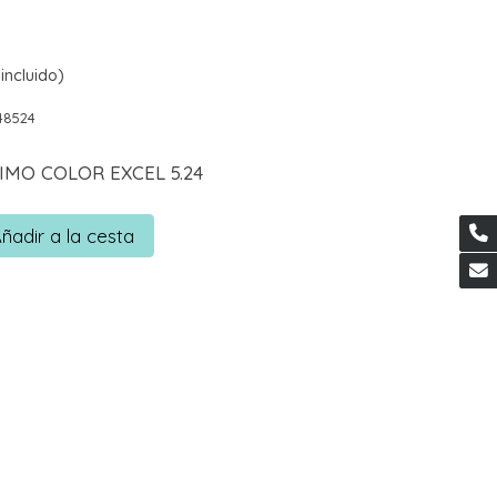
incluido)
48524
IMO COLOR EXCEL 5.24
ñadir a la cesta