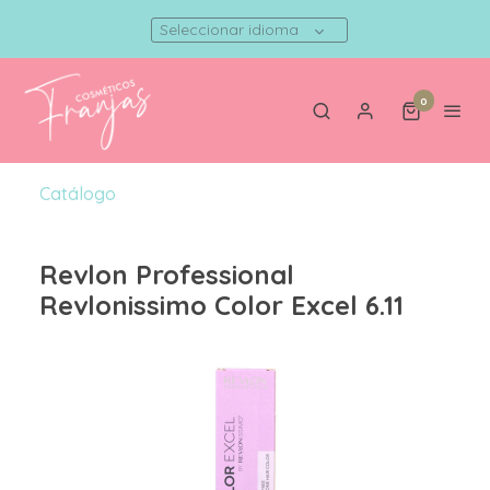
Seleccionar idioma
0
Catálogo
Revlon Professional
Revlonissimo Color Excel 6.11