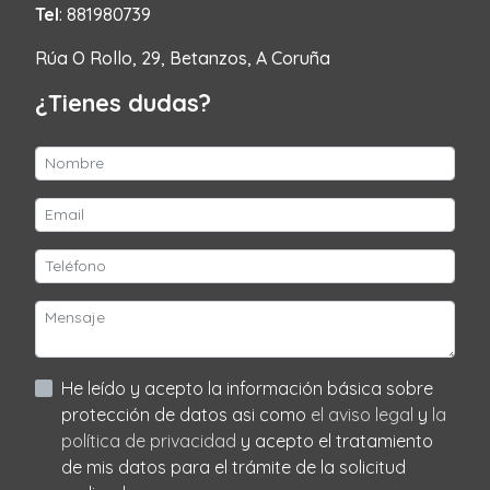
Tel
: 881980739
Rúa O Rollo, 29, Betanzos, A Coruña
¿Tienes dudas?
He leído y acepto la información básica sobre
protección de datos asi como
el aviso legal
y
la
política de privacidad
y acepto el tratamiento
de mis datos para el trámite de la solicitud