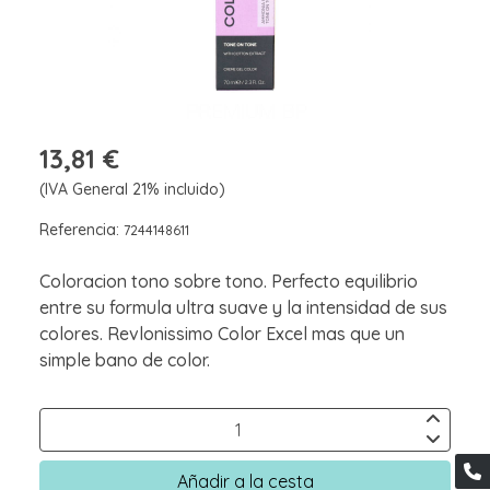
13,81 €
(IVA General 21% incluido)
Referencia:
7244148611
Coloracion tono sobre tono. Perfecto equilibrio
entre su formula ultra suave y la intensidad de sus
colores. Revlonissimo Color Excel mas que un
simple bano de color.
Añadir a la cesta