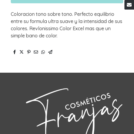
Coloracion tono sobre tono. Perfecto equilibrio
entre su formula ultra suave y la intensidad de sus
colores. Revlonissimo Color Excel mas que un
simple bano de color.