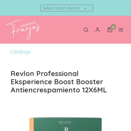
Seleccionar idioma
0
Catálogo
Revlon Professional
Eksperience Boost Booster
Antiencrespamiento 12X6ML