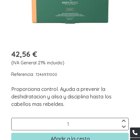
42,56 €
(IVA General 21% incluido)
Referencia:
7246931000
Proporciona control. Ayuda a prevenir la
deshidratacion y alisa y disciplina hasta los
cabellos mas rebeldes.
Añadir a la cesta