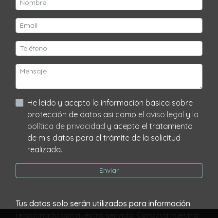
He leído y acepto la información básica sobre
protección de datos asi como
el aviso legal
y
la
política de privacidad
y acepto el tratamiento
de mis datos para el trámite de la solicitud
realizada.
Enviar
Tus datos solo serán utilizados para información
relacionada con nuestro servicio. Conozca nuestra