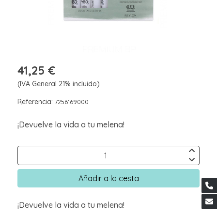
41,25 €
(IVA General 21% incluido)
Referencia:
7256169000
¡Devuelve la vida a tu melena!
Añadir a la cesta
¡Devuelve la vida a tu melena!