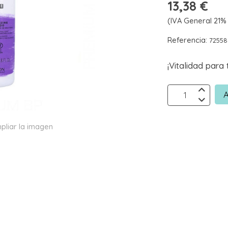
13,38 €
(IVA General 21% 
Referencia:
7255
¡Vitalidad para 
A
pliar la imagen