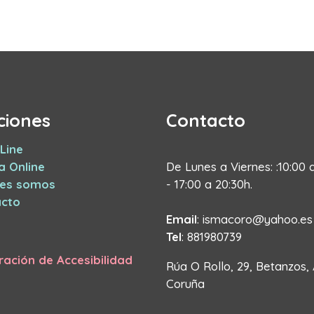
ciones
Contacto
Line
a Online
De Lunes a Viernes: :10:00 
nes somos
- 17:00 a 20:30h.
cto
Email
: ismacoro@yahoo.es
Tel
: 881980739
ración de Accesibilidad
Rúa O Rollo, 29, Betanzos,
Coruña