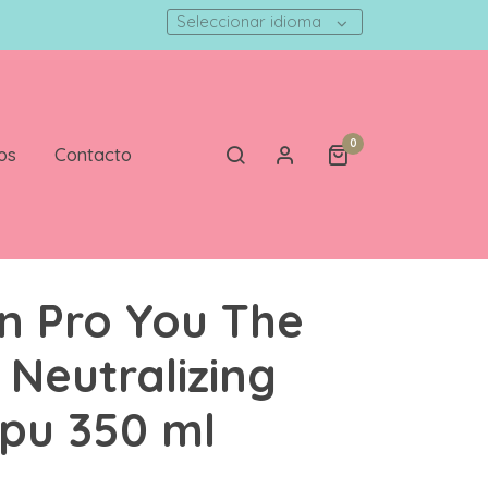
Seleccionar idioma
0
os
Contacto
n Pro You The
 Neutralizing
pu 350 ml