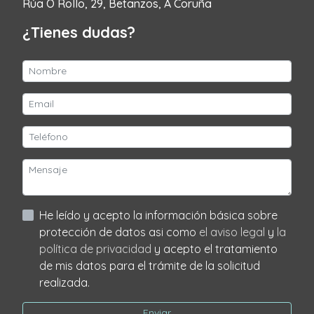
Rúa O Rollo, 29, Betanzos, A Coruña
¿Tienes dudas?
He leído y acepto la información básica sobre
protección de datos asi como
el aviso legal
y
la
política de privacidad
y acepto el tratamiento
de mis datos para el trámite de la solicitud
realizada.
Enviar