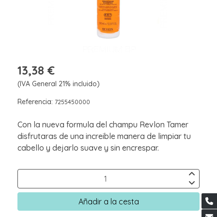
13,38 €
(IVA General 21% incluido)
Referencia:
7255450000
Con la nueva formula del champu Revlon Tamer
disfrutaras de una increible manera de limpiar tu
cabello y dejarlo suave y sin encrespar.
Añadir a la cesta