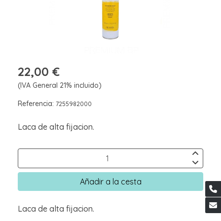
22,00 €
(IVA General 21% incluido)
Referencia:
7255982000
Laca de alta fijacion.
Añadir a la cesta
Laca de alta fijacion.