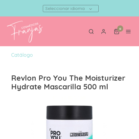
Seleccionar idioma
0
Catálogo
Revlon Pro You The Moisturizer
Hydrate Mascarilla 500 ml