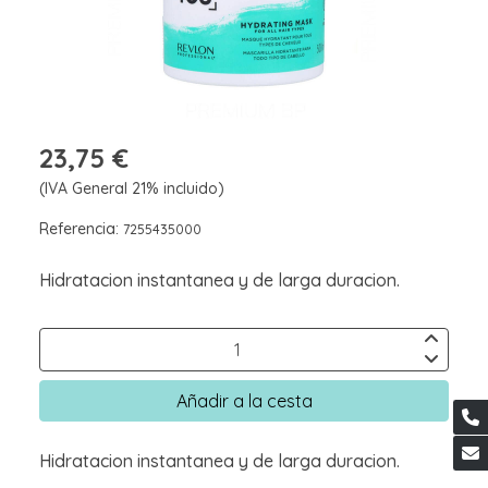
23,75 €
(IVA General 21% incluido)
Referencia:
7255435000
Hidratacion instantanea y de larga duracion.
Añadir a la cesta
Hidratacion instantanea y de larga duracion.