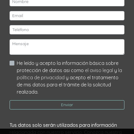
He leído y acepto la información básica sobre
protección de datos asi como
el aviso legal
y
la
política de privacidad
y acepto el tratamiento
de mis datos para el trámite de la solicitud
realizada.
Enviar
Tus datos solo serán utilizados para información
relacionada con nuestro servicio. Conozca nuestra