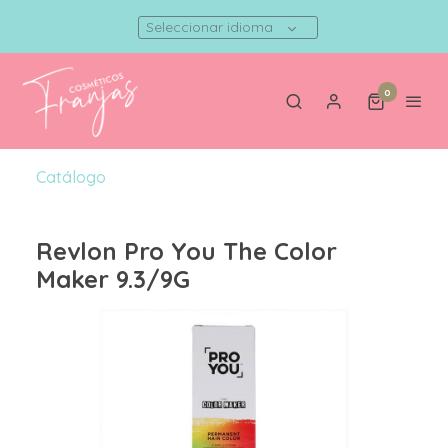
Seleccionar idioma
0
Catálogo
Revlon Pro You The Color
Maker 9.3/9G