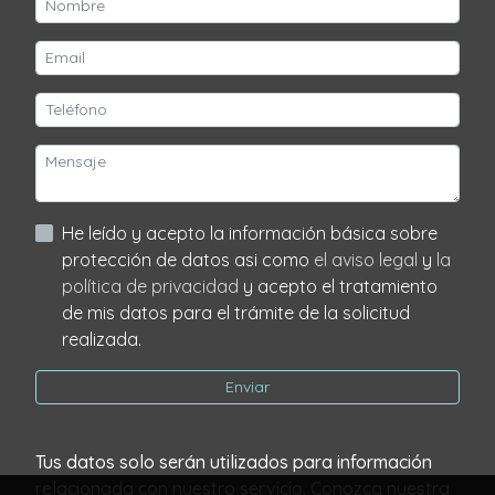
He leído y acepto la información básica sobre
protección de datos asi como
el aviso legal
y
la
política de privacidad
y acepto el tratamiento
de mis datos para el trámite de la solicitud
realizada.
Enviar
Tus datos solo serán utilizados para información
relacionada con nuestro servicio. Conozca nuestra