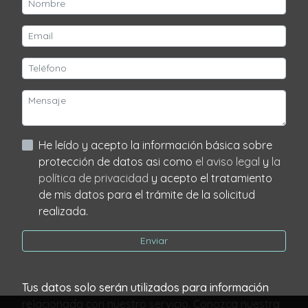
He leído y acepto la información básica sobre
protección de datos asi como
el aviso legal
y
la
política de privacidad
y acepto el tratamiento
de mis datos para el trámite de la solicitud
realizada.
Enviar
Tus datos solo serán utilizados para información
relacionada con nuestro servicio. Conozca nuestra