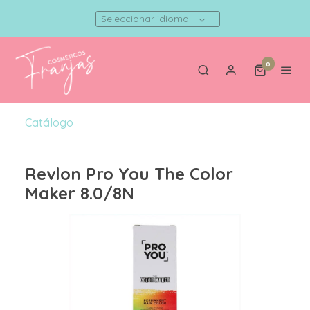
Seleccionar idioma
0
Catálogo
Revlon Pro You The Color
Maker 8.0/8N