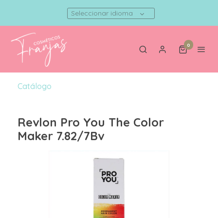
Seleccionar idioma
0
Catálogo
Revlon Pro You The Color
Maker 7.82/7Bv