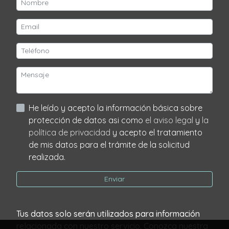
He leído y acepto la información básica sobre
protección de datos asi como
el aviso legal
y
la
política de privacidad
y acepto el tratamiento
de mis datos para el trámite de la solicitud
realizada.
Enviar
Tus datos solo serán utilizados para información
relacionada con nuestro servicio. Conozca nuestra