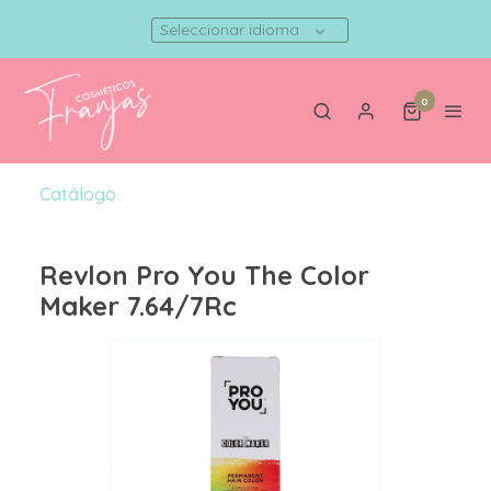
Seleccionar idioma
0
Catálogo
Revlon Pro You The Color
Maker 7.64/7Rc