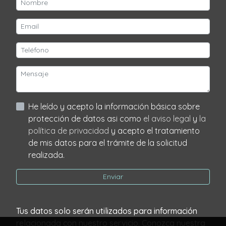
He leído y acepto la información básica sobre
protección de datos asi como
el aviso legal
y
la
política de privacidad
y acepto el tratamiento
de mis datos para el trámite de la solicitud
realizada.
Enviar
Tus datos solo serán utilizados para información
relacionada con nuestro servicio. Conozca nuestra