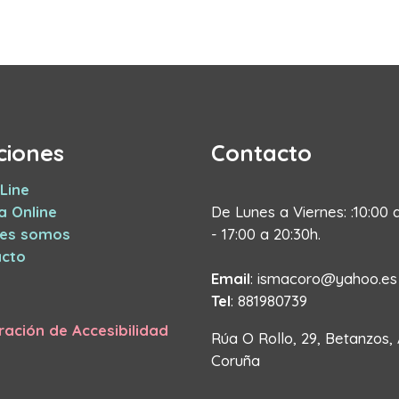
ciones
Contacto
Line
a Online
De Lunes a Viernes: :10:00 
nes somos
- 17:00 a 20:30h.
cto
Email
: ismacoro@yahoo.es
Tel
: 881980739
ración de Accesibilidad
Rúa O Rollo, 29, Betanzos,
Coruña