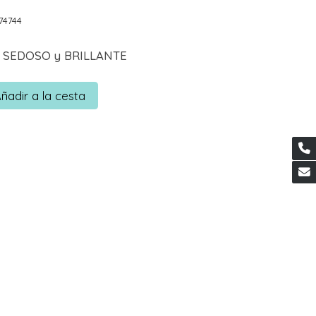
74744
lo SEDOSO y BRILLANTE
ñadir a la cesta