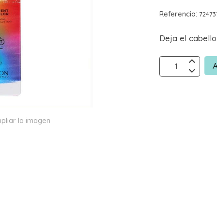
Referencia:
72473
Deja el cabel
A
pliar la imagen