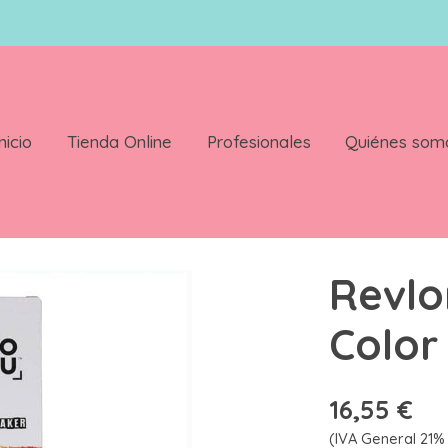
nicio
Tienda Online
Profesionales
Quiénes som
ker 7.44/7Cc
Revlo
Color
16,55 €
(IVA General 21% 