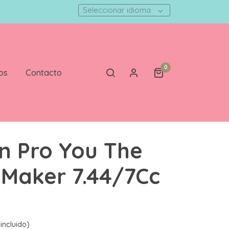
Seleccionar idioma
0
os
Contacto
n Pro You The
 Maker 7.44/7Cc
incluido)