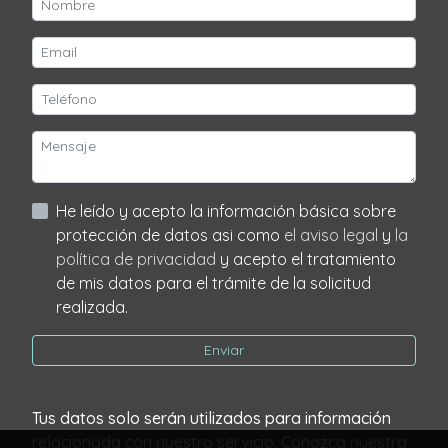
He leído y acepto la información básica sobre
protección de datos asi como
el aviso legal
y
la
política de privacidad
y acepto el tratamiento
de mis datos para el trámite de la solicitud
realizada.
Enviar
Tus datos solo serán utilizados para información
relacionada con nuestro servicio. Conozca nuestra