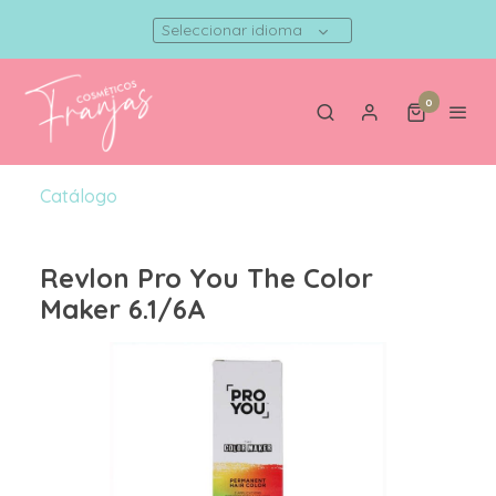
Seleccionar idioma
0
Catálogo
Revlon Pro You The Color
Maker 6.1/6A