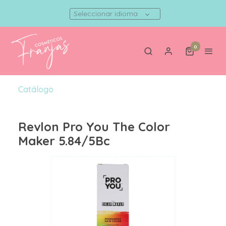
Seleccionar idioma
0
Catálogo
Revlon Pro You The Color
Maker 5.84/5Bc