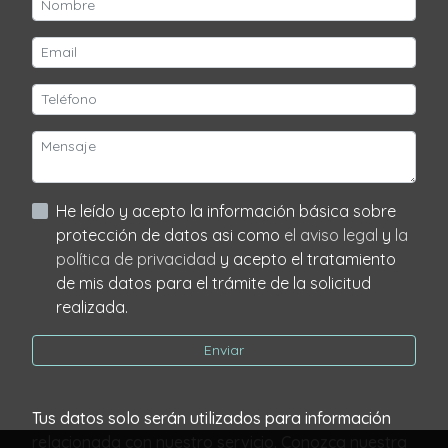
He leído y acepto la información básica sobre
protección de datos asi como
el aviso legal
y
la
política de privacidad
y acepto el tratamiento
de mis datos para el trámite de la solicitud
realizada.
Enviar
Tus datos solo serán utilizados para información
relacionada con nuestro servicio. Conozca nuestra