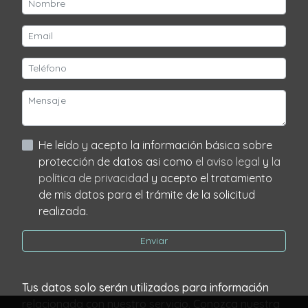
He leído y acepto la información básica sobre
protección de datos asi como
el aviso legal
y
la
política de privacidad
y acepto el tratamiento
de mis datos para el trámite de la solicitud
realizada.
Enviar
Tus datos solo serán utilizados para información
relacionada con nuestro servicio. Conozca nuestra