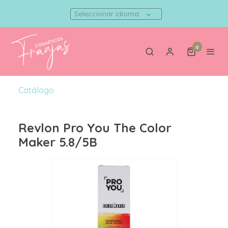
Seleccionar idioma
0
Catálogo
Revlon Pro You The Color
Maker 5.8/5B