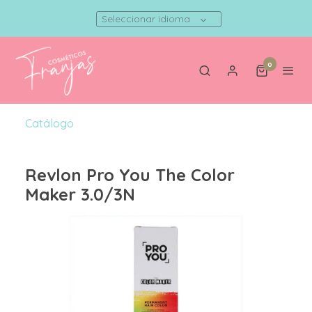
Seleccionar idioma
0
Catálogo
Revlon Pro You The Color
Maker 3.0/3N