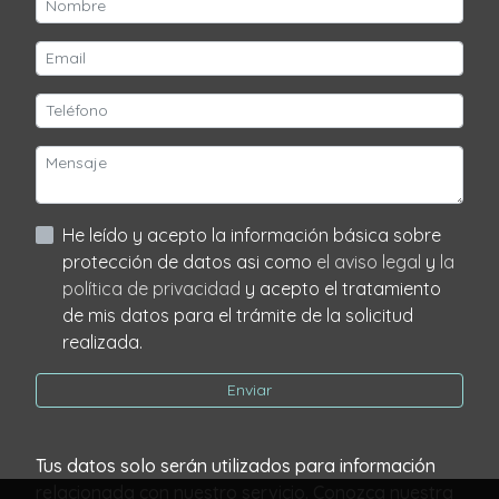
He leído y acepto la información básica sobre
protección de datos asi como
el aviso legal
y
la
política de privacidad
y acepto el tratamiento
de mis datos para el trámite de la solicitud
realizada.
Enviar
Tus datos solo serán utilizados para información
relacionada con nuestro servicio. Conozca nuestra