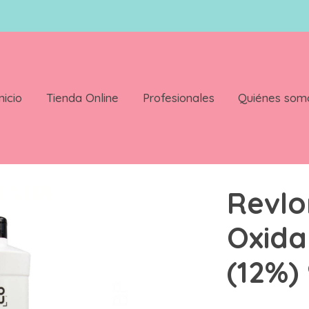
nicio
Tienda Online
Profesionales
Quiénes som
Vol (12%) 900 ml
Revlo
Oxida
(12%)