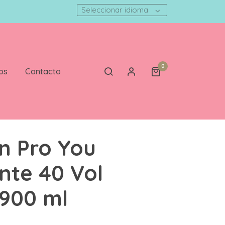
Seleccionar idioma
0
os
Contacto
n Pro You
nte 40 Vol
 900 ml