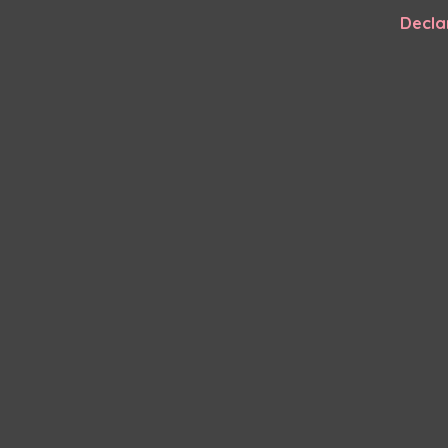
Decla