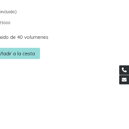
incluido)
73000
xido de 40 volumenes
ñadir a la cesta