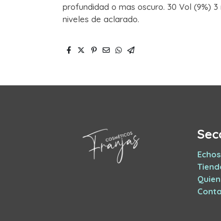
profundidad o mas oscuro. 30 Vol (9%) 3 
niveles de aclarado.
Sec
Echos
Tiend
Quie
Conta