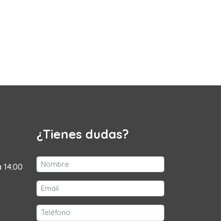
¿Tienes dudas?
a 14:00