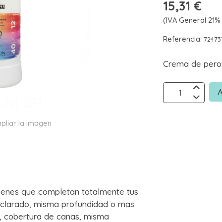
15,31 €
(IVA General 21% 
Referencia:
72473
Crema de pero
A
pliar la imagen
menes que completan totalmente tus
e aclarado, misma profundidad o mas
o, cobertura de canas, misma