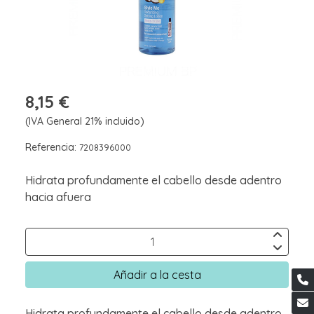
8,15 €
(IVA General 21% incluido)
Referencia:
7208396000
Hidrata profundamente el cabello desde adentro
hacia afuera
Añadir a la cesta
Hidrata profundamente el cabello desde adentro