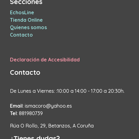
Secciones
EchosLine
Tienda Online
Quienes somos
Contacto
Declaración de Accesibilidad
Contacto
De Lunes a Viernes: :10:00 a 14:00 - 17:00 a 20:30h.
Email
: ismacoro@yahoo.es
Tel
: 881980739
Rúa O Rollo, 29, Betanzos, A Coruña
¿Tienes dudas?