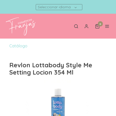
Seleccionar idioma
0
Catálogo
Revlon Lottabody Style Me
Setting Locion 354 Ml