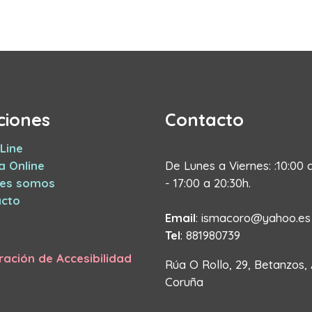
ciones
Contacto
Line
a Online
De Lunes a Viernes: :10:00 
nes somos
- 17:00 a 20:30h.
cto
Email
: ismacoro@yahoo.es
Tel
: 881980739
ración de Accesibilidad
Rúa O Rollo, 29, Betanzos,
Coruña