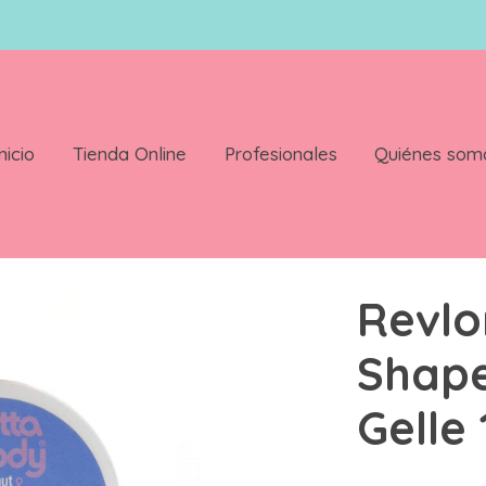
nicio
Tienda Online
Profesionales
Quiénes som
Custard Gelle 198.4g
Revlo
Shape
Gelle 