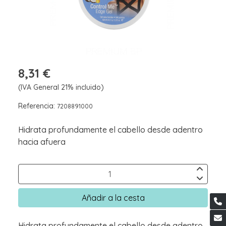
8,31 €
(IVA General 21% incluido)
Referencia:
7208891000
Hidrata profundamente el cabello desde adentro
hacia afuera
Añadir a la cesta
Hidrata profundamente el cabello desde adentro