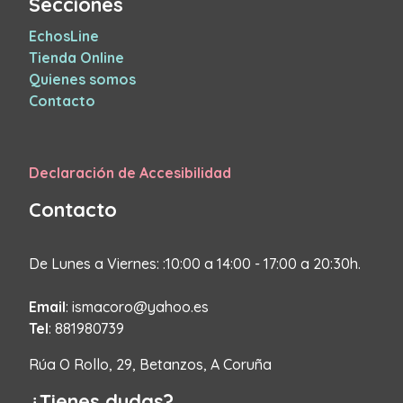
Secciones
EchosLine
Tienda Online
Quienes somos
Contacto
Declaración de Accesibilidad
Contacto
De Lunes a Viernes: :10:00 a 14:00 - 17:00 a 20:30h.
Email
: ismacoro@yahoo.es
Tel
: 881980739
Rúa O Rollo, 29, Betanzos, A Coruña
¿Tienes dudas?