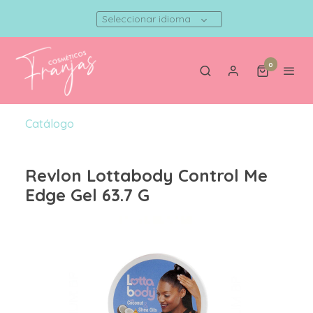
Seleccionar idioma
0
Catálogo
Revlon Lottabody Control Me
Edge Gel 63.7 G