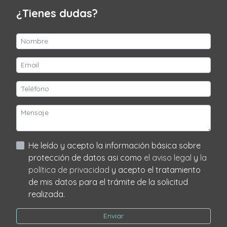
¿Tienes dudas?
He leído y acepto la información básica sobre
protección de datos asi como
el aviso legal
y
la
política de privacidad
y acepto el tratamiento
de mis datos para el trámite de la solicitud
realizada.
Enviar