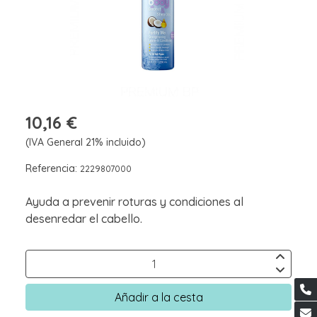
10,16 €
(IVA General 21% incluido)
Referencia:
2229807000
Ayuda a prevenir roturas y condiciones al
desenredar el cabello.
Añadir a la cesta