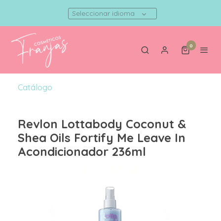
Seleccionar idioma
0
Catálogo
Revlon Lottabody Coconut &
Shea Oils Fortify Me Leave In
Acondicionador 236ml