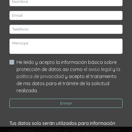
He leído y acepto la información básica sobre
protección de datos asi como
el aviso legal
y
la
política de privacidad
y acepto el tratamiento
de mis datos para el trámite de la solicitud
realizada.
Enviar
Tus datos solo serán utilizados para información
relacionada con nuestro servicio. Conozca nuestra