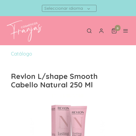
Seleccionar idioma
0
Catálogo
Revlon L/shape Smooth
Cabello Natural 250 Ml