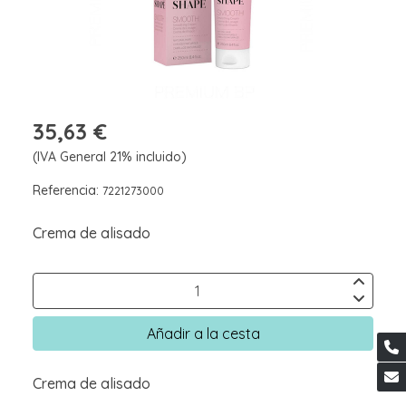
35,63 €
(IVA General 21% incluido)
Referencia:
7221273000
Crema de alisado
Añadir a la cesta
Crema de alisado