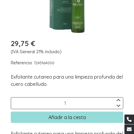
29,75 €
(IVA General 21% incluido)
Referencia:
7245164000
Exfoliante cutaneo para una limpieza profunda del
cuero cabelludo.
Añadir a la cesta
Exfoliante cutaneo para una limpieza profunda del