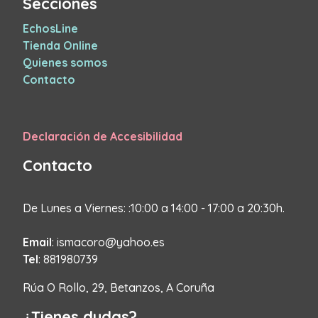
Secciones
EchosLine
Tienda Online
Quienes somos
Contacto
Declaración de Accesibilidad
Contacto
De Lunes a Viernes: :10:00 a 14:00 - 17:00 a 20:30h.
Email
: ismacoro@yahoo.es
Tel
: 881980739
Rúa O Rollo, 29, Betanzos, A Coruña
¿Tienes dudas?