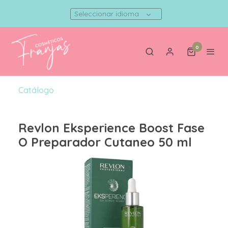
Seleccionar idioma
0
Catálogo
Revlon Eksperience Boost Fase
O Preparador Cutaneo 50 ml