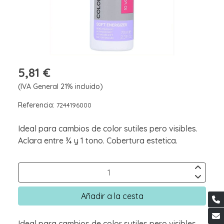
5,81 €
(IVA General 21% incluido)
Referencia:
7244196000
Ideal para cambios de color sutiles pero visibles.
Aclara entre ¾ y 1 tono. Cobertura estetica.
Añadir a la cesta
Ideal para cambios de color sutiles pero visibles.