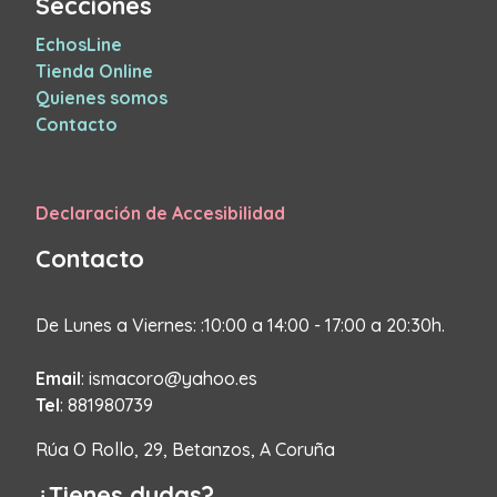
Secciones
EchosLine
Tienda Online
Quienes somos
Contacto
Declaración de Accesibilidad
Contacto
De Lunes a Viernes: :10:00 a 14:00 - 17:00 a 20:30h.
Email
: ismacoro@yahoo.es
Tel
: 881980739
Rúa O Rollo, 29, Betanzos, A Coruña
¿Tienes dudas?