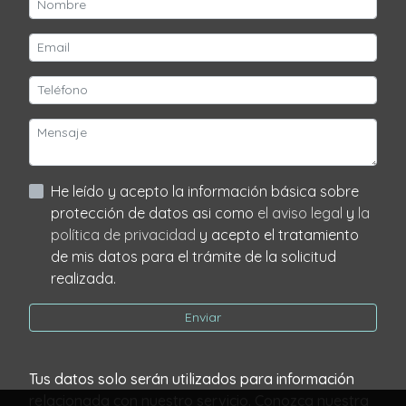
He leído y acepto la información básica sobre
protección de datos asi como
el aviso legal
y
la
política de privacidad
y acepto el tratamiento
de mis datos para el trámite de la solicitud
realizada.
Enviar
Tus datos solo serán utilizados para información
relacionada con nuestro servicio. Conozca nuestra