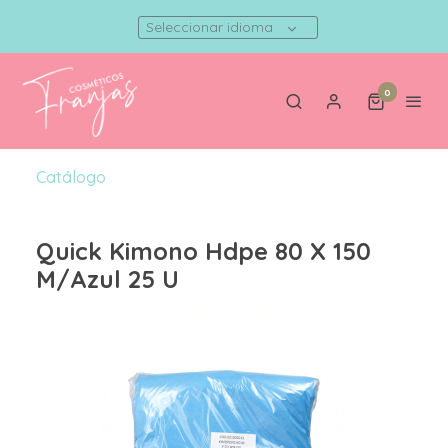
Seleccionar idioma
0
Catálogo
Quick Kimono Hdpe 80 X 150
M/Azul 25 U