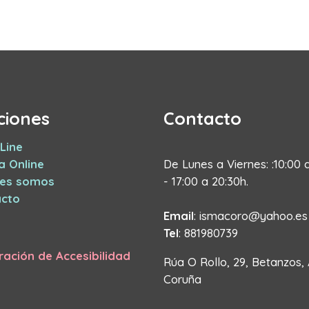
ciones
Contacto
Line
a Online
De Lunes a Viernes: :10:00 
nes somos
- 17:00 a 20:30h.
cto
Email
: ismacoro@yahoo.es
Tel
: 881980739
ración de Accesibilidad
Rúa O Rollo, 29, Betanzos,
Coruña