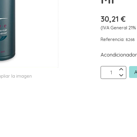
30,21 €
(IVA General 21% 
Referencia:
8268
Acondicionador
A
pliar la imagen