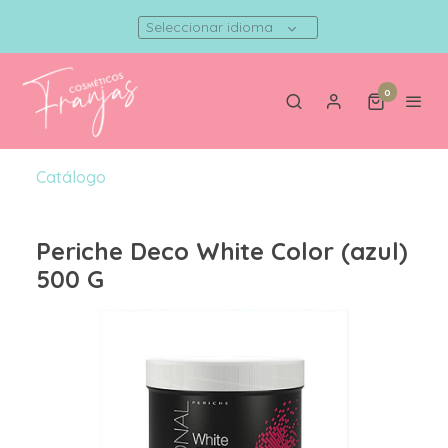
Seleccionar idioma
0
Catálogo
Periche Deco White Color (azul)
500 G