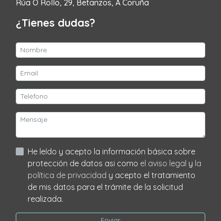
Rúa O Rollo, 29, Betanzos, A Coruña
¿Tienes dudas?
He leído y acepto la información básica sobre
protección de datos asi como
el aviso legal
y
la
política de privacidad
y acepto el tratamiento
de mis datos para el trámite de la solicitud
realizada.
Enviar