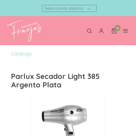
Seleccionar idioma
0
Catálogo
Parlux Secador Light 385
Argento Plata