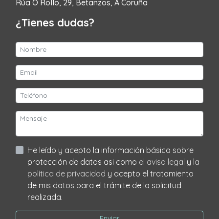
Rúa O Rollo, 29, Betanzos, A Coruña
¿Tienes dudas?
He leído y acepto la información básica sobre
protección de datos asi como
el aviso legal
y
la
política de privacidad
y acepto el tratamiento
de mis datos para el trámite de la solicitud
realizada.
Enviar