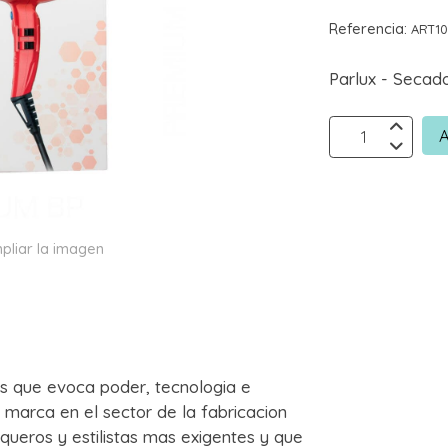
Referencia:
ART1
Parlux - Seca
A
pliar la imagen
s que evoca poder, tecnologia e
a marca en el sector de la fabricacion
queros y estilistas mas exigentes y que