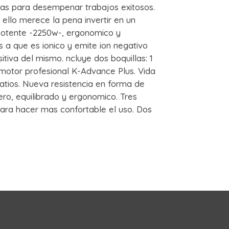
tas para desempenar trabajos exitosos.
llo merece la pena invertir en un
 potente -2250w-, ergonomico y
 a que es ionico y emite ion negativo
itiva del mismo. ncluye dos boquillas: 1
motor profesional K-Advance Plus. Vida
Watios. Nueva resistencia en forma de
gero, equilibrado y ergonomico. Tres
para hacer mas confortable el uso. Dos