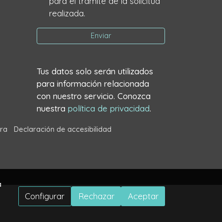
para el trámite de la solicitud
realizada.
Enviar
Tus datos solo serán utilizados
para información relacionada
con nuestro servicio. Conozca
nuestra
política de privacidad
.
ra
Declaración de accesibilidad
a
Configurar
Rechazar
Aceptar