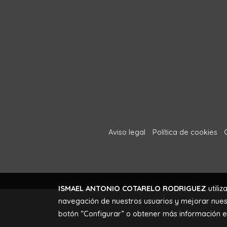
Aviso legal
Política de cookies
ISMAEL ANTONIO COTARELO RODRIGUEZ
utiliz
navegación de nuestros usuarios y mejorar nuest
botón “Configurar” o obtener más información 