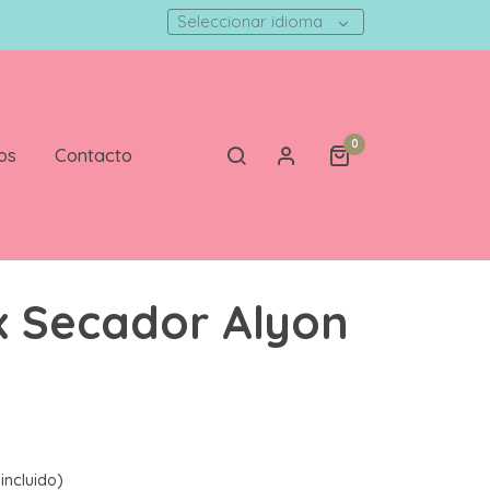
Seleccionar idioma
0
os
Contacto
x Secador Alyon
incluido)