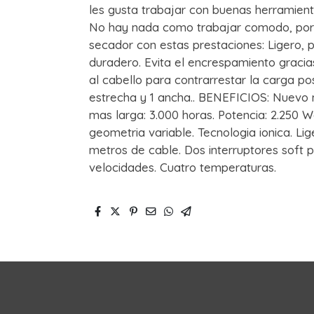
les gusta trabajar con buenas herramien
No hay nada como trabajar comodo, por e
secador con estas prestaciones: Ligero,
duradero. Evita el encrespamiento gracias
al cabello para contrarrestar la carga pos
estrecha y 1 ancha.. BENEFICIOS: Nuevo 
mas larga: 3.000 horas. Potencia: 2.250 
geometria variable. Tecnologia ionica. Li
metros de cable. Dos interruptores soft 
velocidades. Cuatro temperaturas.