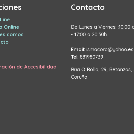
ciones
Contacto
Line
a Online
De Lunes a Viernes: :10:00 
nes somos
- 17:00 a 20:30h.
cto
Email
: ismacoro@yahoo.es
Tel
: 881980739
ración de Accesibilidad
Rúa O Rollo, 29, Betanzos,
Coruña