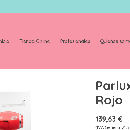
nicio
Tienda Online
Profesionales
Quiénes som
Parlu
Rojo
139,63 €
(IVA General 21% 