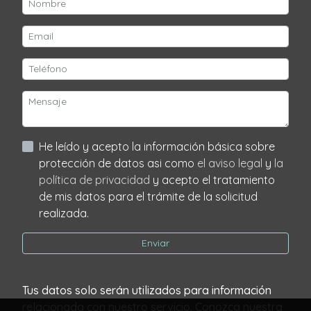
He leído y acepto la información básica sobre
protección de datos asi como
el aviso legal
y
la
política de privacidad
y acepto el tratamiento
de mis datos para el trámite de la solicitud
realizada.
Enviar
Tus datos solo serán utilizados para información
relacionada con nuestro servicio. Conozca nuestra