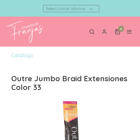
Seleccionar idioma
0
Catálogo
Outre Jumbo Braid Extensiones
Color 33