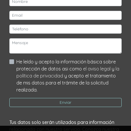
He leído y acepto la información básica sobre
protección de datos asi como
el aviso legal
y
la
política de privacidad
y acepto el tratamiento
de mis datos para el trámite de la solicitud
realizada.
Enviar
Tus datos solo serán utilizados para información
relacionada con nuestro servicio. Conozca nuestra