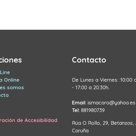
ciones
Contacto
Line
a Online
De Lunes a Viernes: :10:00 
nes somos
- 17:00 a 20:30h.
cto
Email
: ismacoro@yahoo.es
Tel
: 881980739
ración de Accesibilidad
Rúa O Rollo, 29, Betanzos,
Coruña