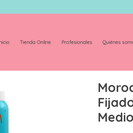
nicio
Tienda Online
Profesionales
Quiénes som
Luminoso Medio 330 Ml
Moroc
Fijad
Medio