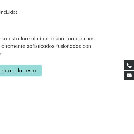
incluido)
inoso esta formulado con una combinacion
s altamente sofisticados fusionados con
.
ñadir a la cesta