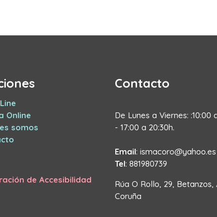
ciones
Contacto
Line
a Online
De Lunes a Viernes: :10:00 
nes somos
- 17:00 a 20:30h.
cto
Email
: ismacoro@yahoo.es
Tel
: 881980739
ración de Accesibilidad
Rúa O Rollo, 29, Betanzos,
Coruña