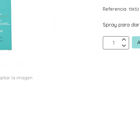
Referencia:
13832
Spray para dar
A
pliar la imagen