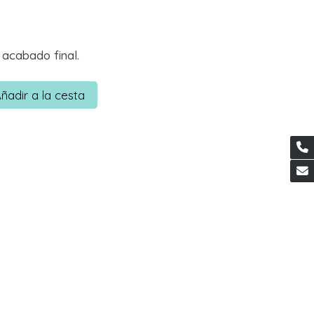
 acabado final.
ñadir a la cesta