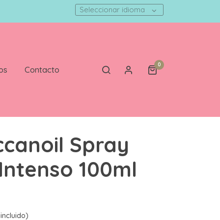
Seleccionar idioma
0
os
Contacto
canoil Spray
o Intenso 100ml
incluido)