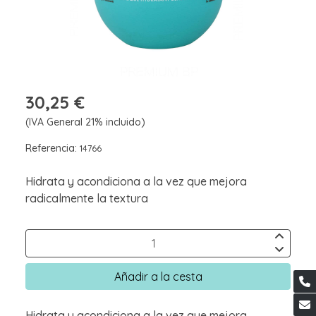
30,25 €
(IVA General 21% incluido)
Referencia:
14766
Hidrata y acondiciona a la vez que mejora
radicalmente la textura
Añadir a la cesta
Hidrata y acondiciona a la vez que mejora