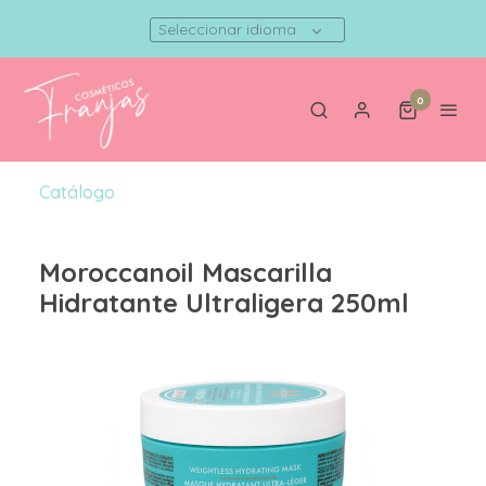
Seleccionar idioma
0
Catálogo
Moroccanoil Mascarilla
Hidratante Ultraligera 250ml