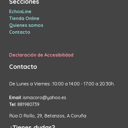
Secciones
EchosLine
Tienda Online
Quienes somos
Contacto
Declaración de Accesibilidad
Contacto
De Lunes a Viernes: :10:00 a 14:00 - 17:00 a 20:30h.
Email
: ismacoro@yahoo.es
Tel
: 881980739
Rúa O Rollo, 29, Betanzos, A Coruña
¿Tienes dudas?