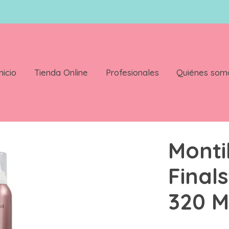
nicio
Tienda Online
Profesionales
Quiénes som
 Plata Silver 320 Ml
Monti
Finals
320 M