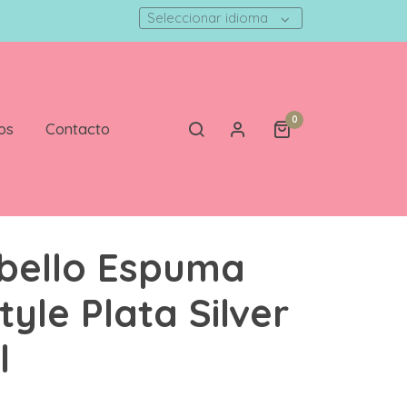
Seleccionar idioma
0
os
Contacto
bello Espuma
tyle Plata Silver
l