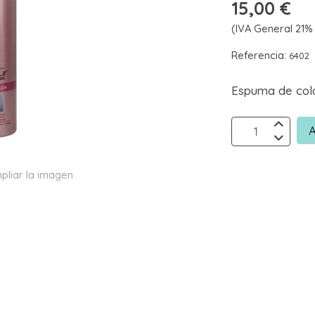
15,00 €
(IVA General 21% 
Referencia:
6402
Espuma de colo
A
pliar la imagen