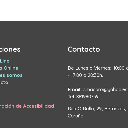
ciones
Contacto
Line
a Online
De Lunes a Viernes: :10:00 
nes somos
- 17:00 a 20:30h.
cto
Email
: ismacoro@yahoo.es
Tel
: 881980739
ración de Accesibilidad
Rúa O Rollo, 29, Betanzos,
Coruña