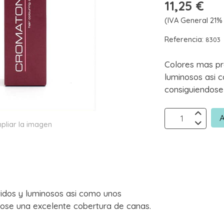
11,25 €
(IVA General 21% 
Referencia:
8303
Colores mas pr
luminosos asi 
consiguiendose
A
pliar la imagen
idos y luminosos asi como unos
ose una excelente cobertura de canas.