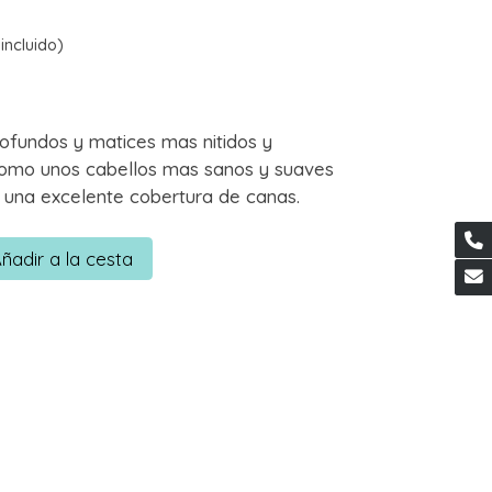
incluido)
ofundos y matices mas nitidos y
como unos cabellos mas sanos y suaves
 una excelente cobertura de canas.
ñadir a la cesta