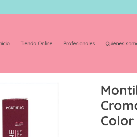
nicio
Tienda Online
Profesionales
Quiénes som
olor 9 1
Monti
Crom
Color 