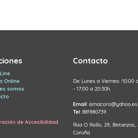
ciones
Contacto
Line
a Online
De Lunes a Viernes: :10:00 
nes somos
- 17:00 a 20:30h.
cto
Email
: ismacoro@yahoo.es
Tel
: 881980739
ración de Accesibilidad
Rúa O Rollo, 29, Betanzos,
Coruña