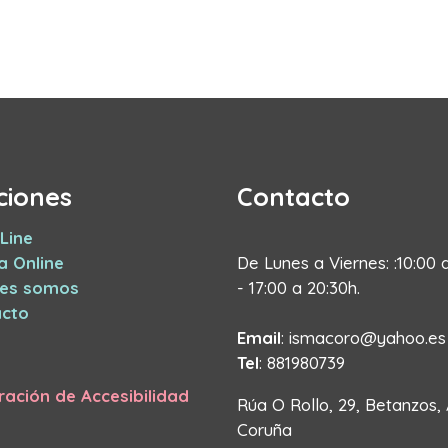
ciones
Contacto
Line
a Online
De Lunes a Viernes: :10:00 
nes somos
- 17:00 a 20:30h.
cto
Email
: ismacoro@yahoo.es
Tel
: 881980739
ración de Accesibilidad
Rúa O Rollo, 29, Betanzos,
Coruña