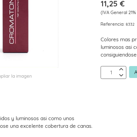
11,25 €
(IVA General 21% 
Referencia:
8332
Colores mas pr
luminosos asi 
consiguiendose
A
pliar la imagen
idos y luminosos asi como unos
ose una excelente cobertura de canas.