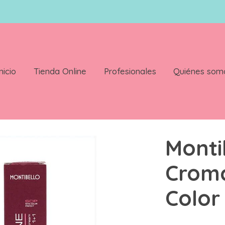
nicio
Tienda Online
Profesionales
Quiénes som
olor 8 36
Monti
Crom
Color