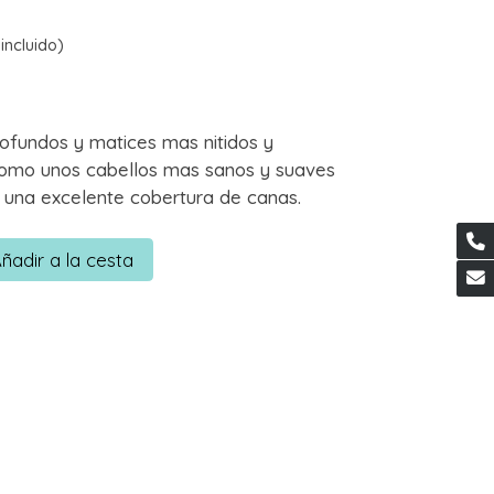
incluido)
ofundos y matices mas nitidos y
como unos cabellos mas sanos y suaves
 una excelente cobertura de canas.
ñadir a la cesta