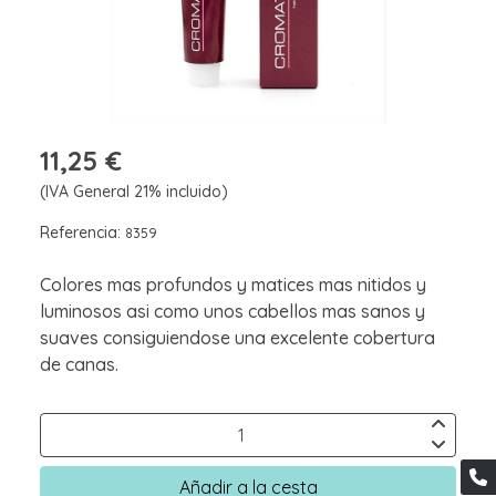
11,25 €
(IVA General 21% incluido)
Referencia:
8359
Colores mas profundos y matices mas nitidos y
luminosos asi como unos cabellos mas sanos y
suaves consiguiendose una excelente cobertura
de canas.
Añadir a la cesta