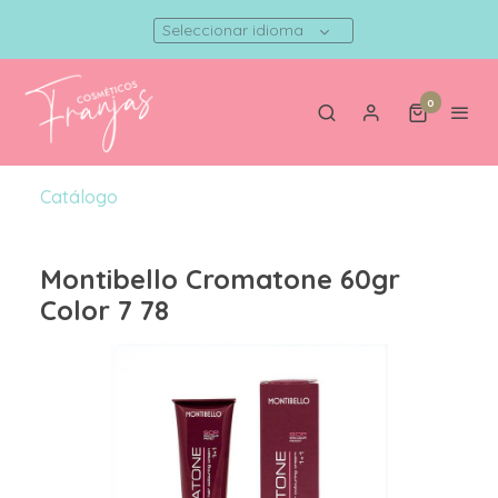
Seleccionar idioma
0
Catálogo
Montibello Cromatone 60gr
Color 7 78