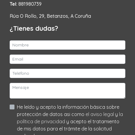
Tel
: 881980739
Rúa O Rollo, 29, Betanzos, A Coruña
¿Tienes dudas?
He leído y acepto la información básica sobre
protección de datos asi como
el aviso legal
y
la
política de privacidad
y acepto el tratamiento
de mis datos para el trámite de la solicitud