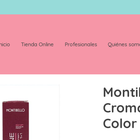
nicio
Tienda Online
Profesionales
Quiénes som
olor 7 43
Monti
Crom
Color