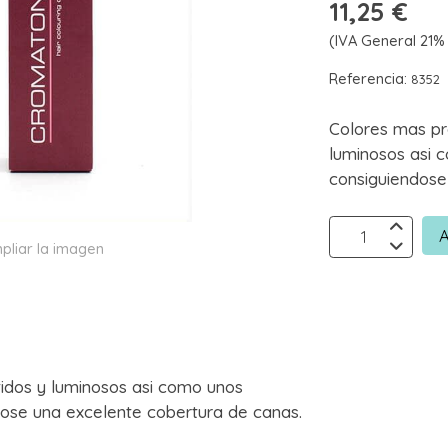
11,25 €
(IVA General 21% 
Referencia:
8352
Colores mas pr
luminosos asi 
consiguiendose
A
pliar la imagen
idos y luminosos asi como unos
ose una excelente cobertura de canas.