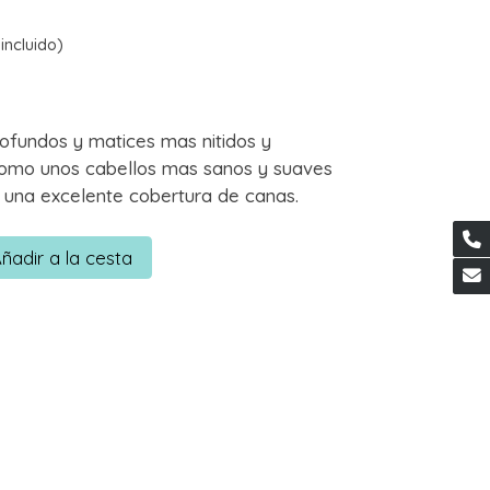
incluido)
ofundos y matices mas nitidos y
como unos cabellos mas sanos y suaves
 una excelente cobertura de canas.
ñadir a la cesta