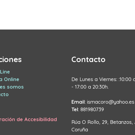
ciones
Contacto
Line
a Online
De Lunes a Viernes: :10:00 
nes somos
- 17:00 a 20:30h.
cto
Email
: ismacoro@yahoo.es
Tel
: 881980739
ración de Accesibilidad
Rúa O Rollo, 29, Betanzos,
Coruña