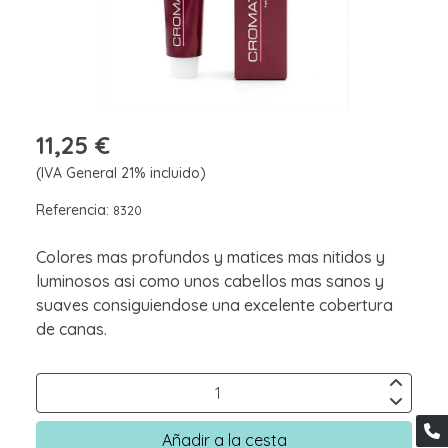
11,25 €
(IVA General 21% incluido)
Referencia:
8320
Colores mas profundos y matices mas nitidos y
luminosos asi como unos cabellos mas sanos y
suaves consiguiendose una excelente cobertura
de canas.
Añadir a la cesta