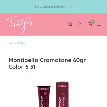
Seleccionar idioma
0
Catálogo
Montibello Cromatone 60gr
Color 6 31