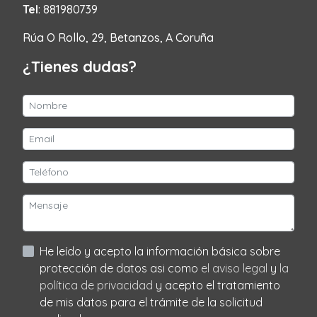
Tel
: 881980739
Rúa O Rollo, 29, Betanzos, A Coruña
¿Tienes dudas?
He leído y acepto la información básica sobre
protección de datos asi como
el aviso legal
y
la
política de privacidad
y acepto el tratamiento
de mis datos para el trámite de la solicitud