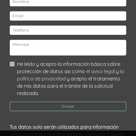
He leído y acepto la información básica sobre
protección de datos asi como
el aviso legal
y
la
política de privacidad
y acepto el tratamiento
de mis datos para el trámite de la solicitud
realizada.
Enviar
Tus datos solo serán utilizados para información
relacionada con nuestro servicio. Conozca nuestra