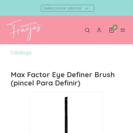
Seleccionar idioma
0
Catálogo
Max Factor Eye Definer Brush
(pincel Para Definir)