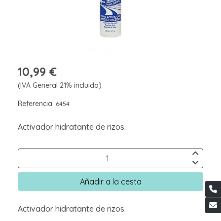
10,99 €
(IVA General 21% incluido)
Referencia:
6454
Activador hidratante de rizos.
Añadir a la cesta
Activador hidratante de rizos.