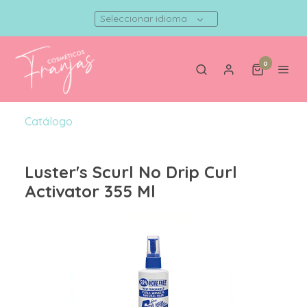
Seleccionar idioma
0
Catálogo
Luster's Scurl No Drip Curl
Activator 355 Ml