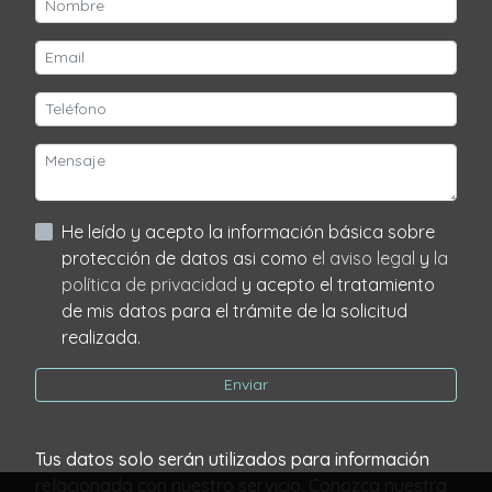
He leído y acepto la información básica sobre
protección de datos asi como
el aviso legal
y
la
política de privacidad
y acepto el tratamiento
de mis datos para el trámite de la solicitud
realizada.
Enviar
Tus datos solo serán utilizados para información
relacionada con nuestro servicio. Conozca nuestra